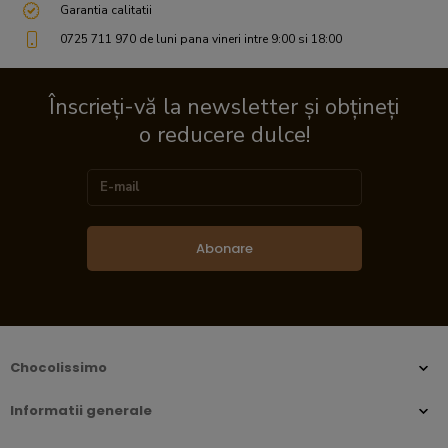
Garantia calitatii
0725 711 970 de luni pana vineri intre 9:00 si 18:00
Înscrieți-vă la newsletter și obțineți
o reducere dulce!
Abonare
Chocolissimo
Informatii generale