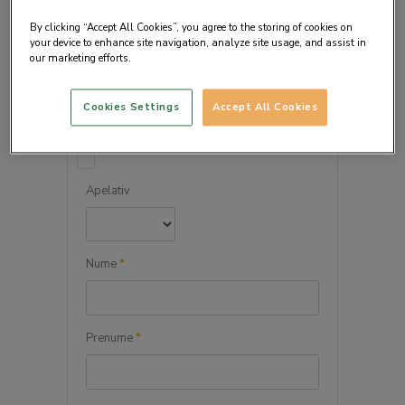
By clicking “Accept All Cookies”, you agree to the storing of cookies on
your device to enhance site navigation, analyze site usage, and assist in
our marketing efforts.
DETALIILE PERSONALE
Cookies Settings
Accept All Cookies
Persoana juridica
Apelativ
Nume
*
Prenume
*