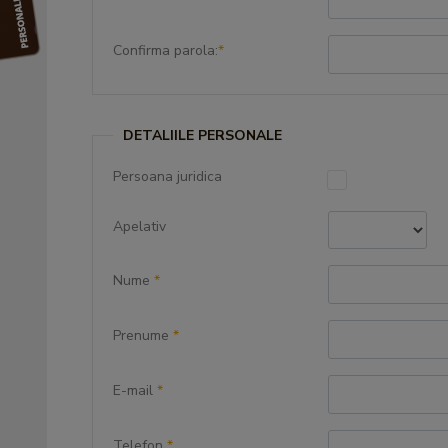
Confirma parola:
*
DETALIILE PERSONALE
Persoana juridica
Apelativ
Nume
*
Prenume
*
E-mail
*
Telefon
*