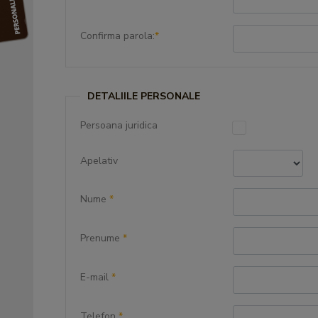
Confirma parola:
*
DETALIILE PERSONALE
Persoana juridica
Apelativ
Nume
*
Prenume
*
E-mail
*
Telefon
*