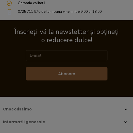
Garantia calitatii
0725 711 970 de luni pana vineri intre 9:00 si 18:00
Înscrieți-vă la newsletter și obțineți
o reducere dulce!
Abonare
Chocolissimo
Informatii generale