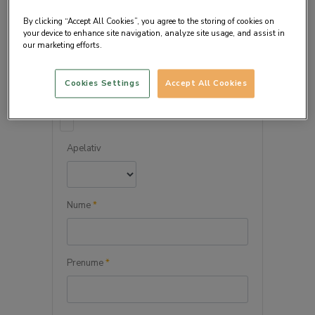
By clicking “Accept All Cookies”, you agree to the storing of cookies on
your device to enhance site navigation, analyze site usage, and assist in
our marketing efforts.
DETALIILE PERSONALE
Cookies Settings
Accept All Cookies
Persoana juridica
Apelativ
Nume
*
Prenume
*