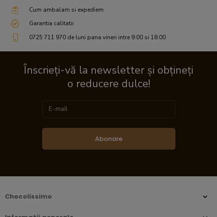
Cum ambalam si expediem
Garantia calitatii
0725 711 970 de luni pana vineri intre 9:00 si 18:00
Înscrieți-vă la newsletter și obțineți
o reducere dulce!
Abonare
Chocolissimo