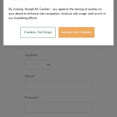
By clicking “Accept All Cookies”, you agree to the storing of cookies on
your device to enhance site navigation, analyze site usage, and assist in
our marketing efforts.
DETALIILE PERSONALE
Cookies Settings
Accept All Cookies
Persoana juridica
Apelativ
Nume
*
Prenume
*