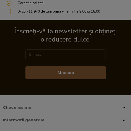
Garantia calitatii
0725 711 970 de luni pana vineri intre 9:00 si 18:00
Înscrieți-vă la newsletter și obțineți
o reducere dulce!
Abonare
Chocolissimo
Informatii generale