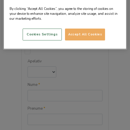
By clicking “Accept All Cookies”, you agree to the storing of cookies on
your device to enhance site navigation, analyze site usage, and assist in
our marketing efforts.
DETALIILE PERSONALE
Cookies Settings
Accept All Cookies
Persoana juridica
Apelativ
Nume
*
Prenume
*