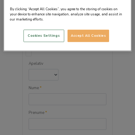
By clicking “Accept All Cookies”, you agree to the storing of cookies on
your device to enhance site navigation, analyze site usage, and assist in
our marketing efforts.
DETALIILE PERSONALE
Cookies Settings
Accept All Cookies
Persoana juridica
Apelativ
Nume
*
Prenume
*