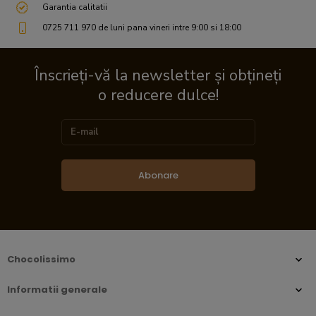
Garantia calitatii
0725 711 970 de luni pana vineri intre 9:00 si 18:00
Înscrieți-vă la newsletter și obțineți
o reducere dulce!
Abonare
Chocolissimo
Informatii generale