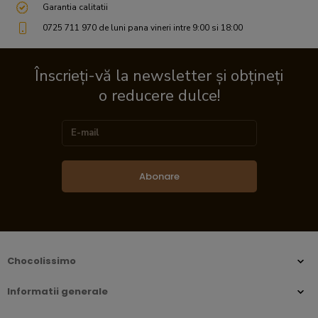
Garantia calitatii
0725 711 970 de luni pana vineri intre 9:00 si 18:00
Înscrieți-vă la newsletter și obțineți
o reducere dulce!
Abonare
Chocolissimo
Informatii generale