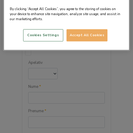
By clicking “Accept All Cookies”, you agree to the storing of cookies on
your device to enhance site navigation, analyze site usage, and assist in
our marketing efforts.
DETALIILE PERSONALE
Cookies Settings
Accept All Cookies
Persoana juridica
Apelativ
Nume
*
Prenume
*