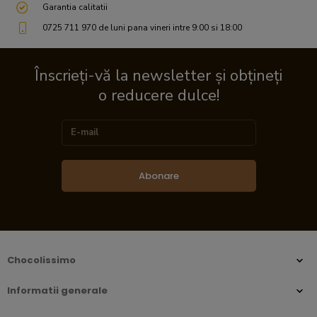
Garantia calitatii
0725 711 970 de luni pana vineri intre 9:00 si 18:00
Înscrieți-vă la newsletter și obțineți
o reducere dulce!
Abonare
Chocolissimo
Informatii generale