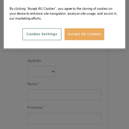
By clicking “Accept All Cookies”, you agree to the storing of cookies on
your device to enhance site navigation, analyze site usage, and assist in
our marketing efforts.
DETALIILE PERSONALE
Cookies Settings
Accept All Cookies
Persoana juridica
Apelativ
Nume
*
Prenume
*