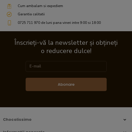
Cum ambalam si expediem
Garantia calitatii
0725 711 970 de luni pana vineri intre 9:00 si 18:00
Înscrieți-vă la newsletter și obțineți
o reducere dulce!
Abonare
Chocolissimo