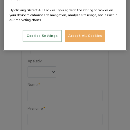
By clicking “Accept All Cookies”, you agree to the storing of cookies on
your device to enhance site navigation, analyze site usage, and assist in
our marketing efforts.
DETALIILE PERSONALE
Cookies Settings
Accept All Cookies
Persoana juridica
Apelativ
Nume
*
Prenume
*