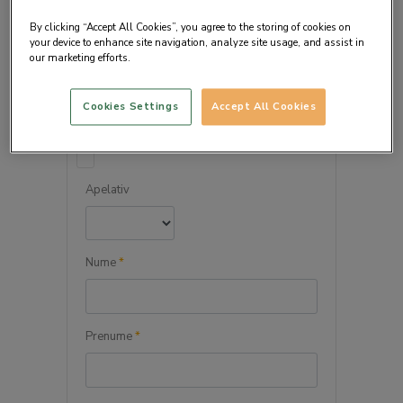
By clicking “Accept All Cookies”, you agree to the storing of cookies on
your device to enhance site navigation, analyze site usage, and assist in
our marketing efforts.
DETALIILE PERSONALE
Cookies Settings
Accept All Cookies
Persoana juridica
Apelativ
Nume
*
Prenume
*