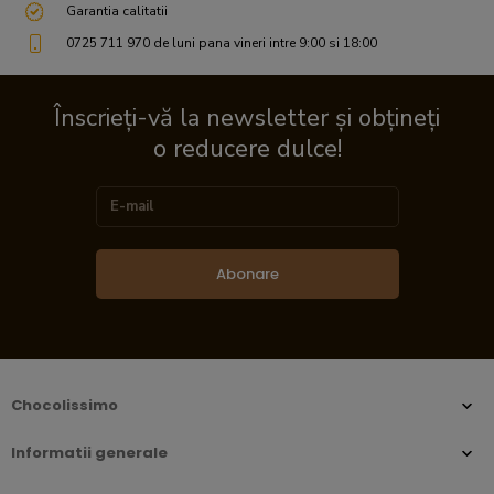
Garantia calitatii
0725 711 970 de luni pana vineri intre 9:00 si 18:00
Înscrieți-vă la newsletter și obțineți
o reducere dulce!
Abonare
Chocolissimo
Informatii generale