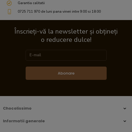
Garantia calitatii
0725 711 970 de luni pana vineri intre 9:00 si 18:00
Înscrieți-vă la newsletter și obțineți
o reducere dulce!
Abonare
Chocolissimo
Informatii generale