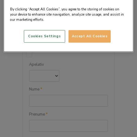
By clicking “Accept All Cookies”, you agree to the storing of cookies on
your device to enhance site navigation, analyze site usage, and assist in
our marketing efforts.
DETALIILE PERSONALE
Cookies Settings
Accept All Cookies
Persoana juridica
Apelativ
Nume
*
Prenume
*