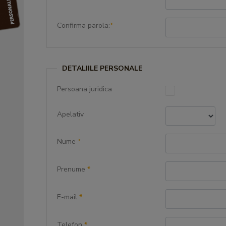
Confirma parola:
*
DETALIILE PERSONALE
Persoana juridica
Apelativ
Nume
*
Prenume
*
E-mail
*
Telefon
*