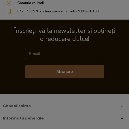
Garantia calitatii
0725 711 970 de luni pana vineri intre 9:00 si 18:00
Înscrieți-vă la newsletter și obțineți
o reducere dulce!
Abonare
Chocolissimo
Informatii generale