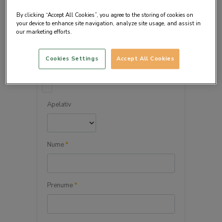
By clicking “Accept All Cookies”, you agree to the storing of cookies on
your device to enhance site navigation, analyze site usage, and assist in
our marketing efforts.
DETALIILE PERSONALE
Cookies Settings
Accept All Cookies
Persoana juridica
Apelativ
Nume
*
Prenume
*