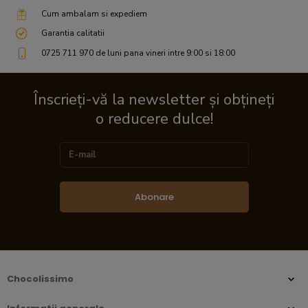
Cum ambalam si expediem
Garantia calitatii
0725 711 970 de luni pana vineri intre 9:00 si 18:00
Înscrieți-vă la newsletter și obțineți
o reducere dulce!
Abonare
Chocolissimo