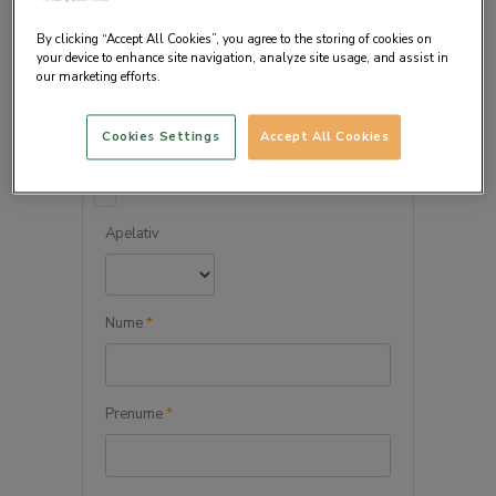
By clicking “Accept All Cookies”, you agree to the storing of cookies on
your device to enhance site navigation, analyze site usage, and assist in
our marketing efforts.
DETALIILE PERSONALE
Cookies Settings
Accept All Cookies
Persoana juridica
Apelativ
Nume
*
Prenume
*