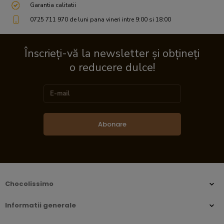
Garantia calitatii
0725 711 970 de luni pana vineri intre 9:00 si 18:00
Înscrieți-vă la newsletter și obțineți
o reducere dulce!
Abonare
Chocolissimo
Informatii generale