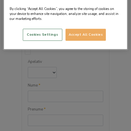
By clicking “Accept All Cookies”, you agree to the storing of cookies on
your device to enhance site navigation, analyze site usage, and assist in
our marketing efforts.
DETALIILE PERSONALE
Cookies Settings
Accept All Cookies
Persoana juridica
Apelativ
Nume
*
Prenume
*