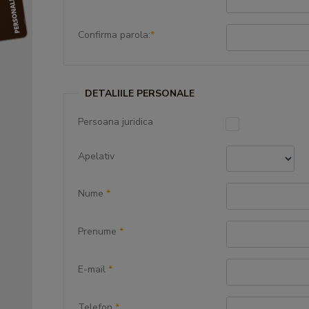
Confirma parola:
*
DETALIILE PERSONALE
Persoana juridica
Apelativ
Nume
*
Prenume
*
E-mail
*
Telefon
*