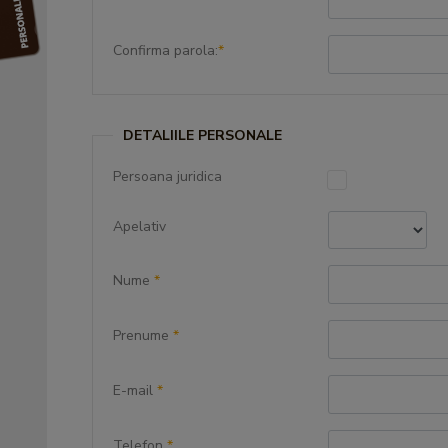
Confirma parola:
*
DETALIILE PERSONALE
Persoana juridica
Apelativ
Nume
*
Prenume
*
E-mail
*
Telefon
*