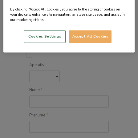
By clicking “Accept All Cookies”, you agree to the storing of cookies on
your device to enhance site navigation, analyze site usage, and assist in
our marketing efforts.
DETALIILE PERSONALE
Cookies Settings
Accept All Cookies
Persoana juridica
Apelativ
Nume
*
Prenume
*