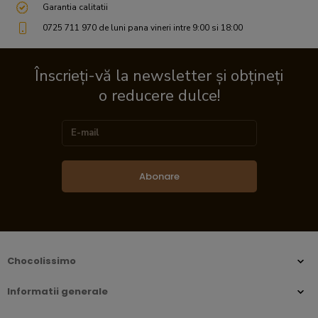
Garantia calitatii
0725 711 970 de luni pana vineri intre 9:00 si 18:00
Înscrieți-vă la newsletter și obțineți
o reducere dulce!
Abonare
Chocolissimo
Informatii generale