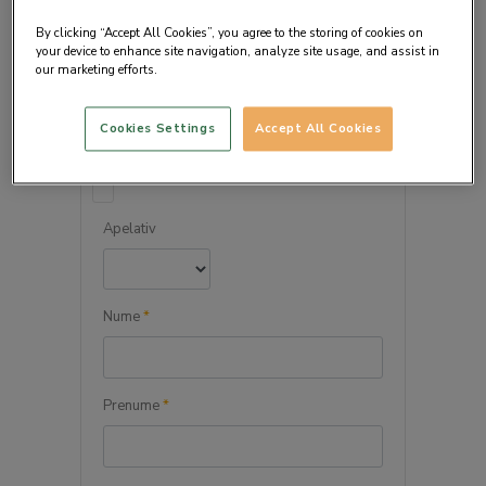
By clicking “Accept All Cookies”, you agree to the storing of cookies on
your device to enhance site navigation, analyze site usage, and assist in
our marketing efforts.
DETALIILE PERSONALE
Cookies Settings
Accept All Cookies
Persoana juridica
Apelativ
Nume
*
Prenume
*