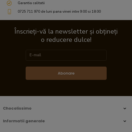
Garantia calitatii
0725 711 970 de luni pana vineri intre 9:00 si 18:00
Înscrieți-vă la newsletter și obțineți
o reducere dulce!
Abonare
Chocolissimo
Informatii generale