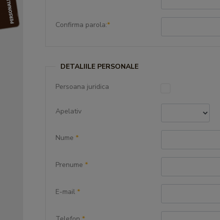
Confirma parola:
*
DETALIILE PERSONALE
Persoana juridica
Apelativ
Nume
*
Prenume
*
E-mail
*
Telefon
*