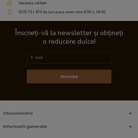
Garantia calitatii
0725 711 970 de luni pana vineri intre 9:00 si 18:00
Înscrieți-vă la newsletter și obțineți
o reducere dulce!
Abonare
Chocolissimo
Informatii generale