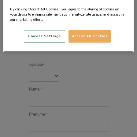
By clicking “Accept All Cookies”, you agree to the storing of cookies on
your device to enhance site navigation, analyze site usage, and assist in
our marketing efforts.
DETALIILE PERSONALE
Cookies Settings
Accept All Cookies
Persoana juridica
Apelativ
Nume
*
Prenume
*