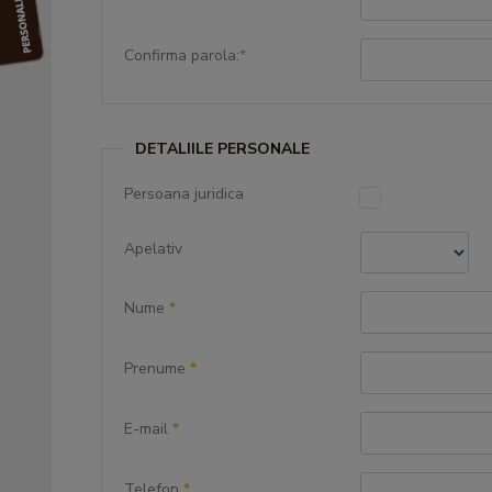
Confirma parola:
*
DETALIILE PERSONALE
Persoana juridica
Apelativ
Nume
*
Prenume
*
E-mail
*
Telefon
*