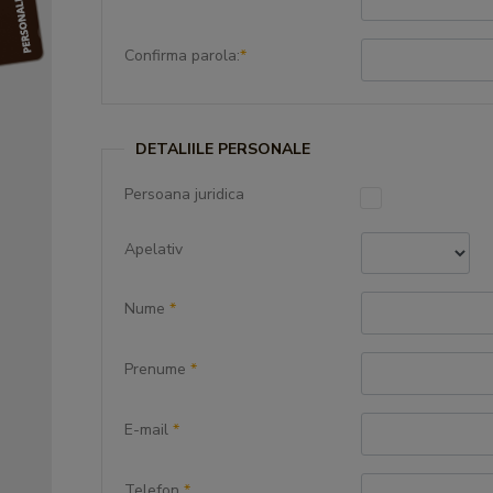
Confirma parola:
*
DETALIILE PERSONALE
Persoana juridica
Apelativ
Nume
*
Prenume
*
E-mail
*
Telefon
*