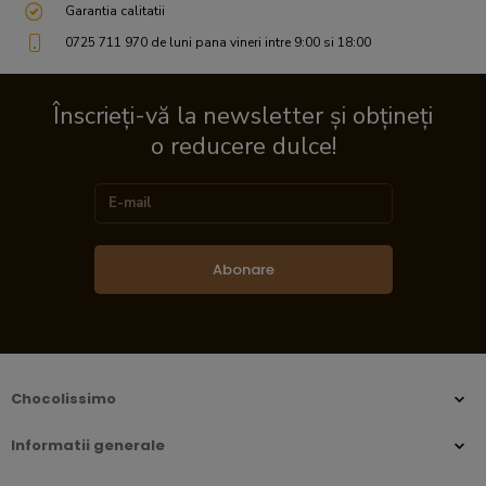
Garantia calitatii
0725 711 970 de luni pana vineri intre 9:00 si 18:00
Înscrieți-vă la newsletter și obțineți
o reducere dulce!
Abonare
Chocolissimo
Informatii generale