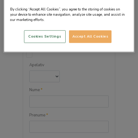
By clicking “Accept All Cookies”, you agree to the storing of cookies on
your device to enhance site navigation, analyze site usage, and assist in
our marketing efforts.
DETALIILE PERSONALE
Cookies Settings
Accept All Cookies
Persoana juridica
Apelativ
Nume
*
Prenume
*