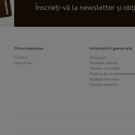
Înscrieți-vă la newsletter și obț
Chocolissimo
Informatii generale
Contact
Transport
Despre noi
Garantia calitatii
Termeni si conditii
Politica de confidentialitat
Intrebari frecvente
Opiniile clientilor