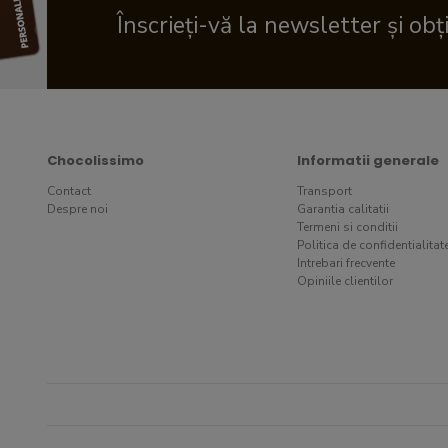
Înscrieți-vă la newsletter și obț
Chocolissimo
Informatii generale
Contact
Transport
Despre noi
Garantia calitatii
Termeni si conditii
Politica de confidentialitat
Intrebari frecvente
Opiniile clientilor