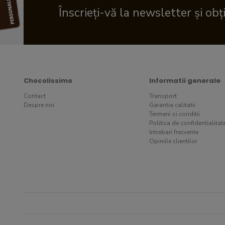
Înscrieți-vă la newsletter și obț
Chocolissimo
Informatii generale
Contact
Transport
Despre noi
Garantia calitatii
Termeni si conditii
Politica de confidentialitat
Intrebari frecvente
Opiniile clientilor