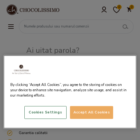
0
0
Ai uitat parola?
Adresa de e-mail
By clicking “Accept All Cookies”, you agree to the storing of cookies on
your device to enhance site navigation, analyze site usage, and assist in
our marketing efforts.
Cookies Settings
Accept All Cookies
Livrare gratuita incepand cu 200 lei
Cum ambalam si expediem
Garantia calitatii