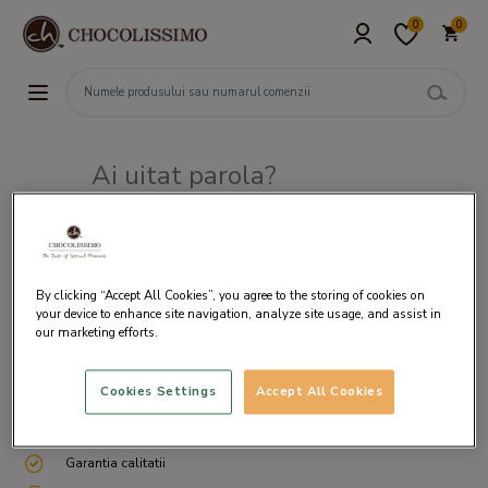
0
0
Ai uitat parola?
Adresa de e-mail
By clicking “Accept All Cookies”, you agree to the storing of cookies on
your device to enhance site navigation, analyze site usage, and assist in
our marketing efforts.
Cookies Settings
Accept All Cookies
Livrare gratuita incepand cu 200 lei
Cum ambalam si expediem
Garantia calitatii