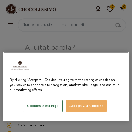
0
0
Ai uitat parola?
Adresa de e-mail
By clicking “Accept All Cookies”, you agree to the storing of cookies on
your device to enhance site navigation, analyze site usage, and assist in
our marketing efforts.
Cookies Settings
Accept All Cookies
Livrare gratuita incepand cu 200 lei
Cum ambalam si expediem
Garantia calitatii