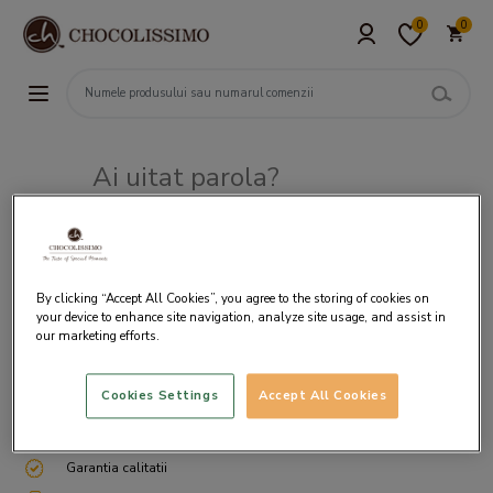
0
0
Ai uitat parola?
Adresa de e-mail
By clicking “Accept All Cookies”, you agree to the storing of cookies on
your device to enhance site navigation, analyze site usage, and assist in
our marketing efforts.
Cookies Settings
Accept All Cookies
Livrare gratuita incepand cu 200 lei
Cum ambalam si expediem
Garantia calitatii