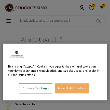
0
0
Ai uitat parola?
Adresa de e-mail
By clicking “Accept All Cookies”, you agree to the storing of cookies on
your device to enhance site navigation, analyze site usage, and assist in
our marketing efforts.
Cookies Settings
Accept All Cookies
Livrare gratuita incepand cu 200 lei
Cum ambalam si expediem
Garantia calitatii