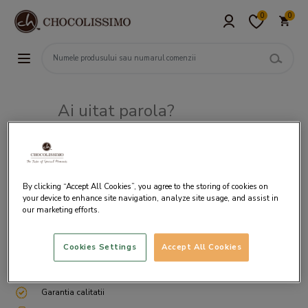
0
0
Ai uitat parola?
Adresa de e-mail
By clicking “Accept All Cookies”, you agree to the storing of cookies on
your device to enhance site navigation, analyze site usage, and assist in
our marketing efforts.
Cookies Settings
Accept All Cookies
Livrare gratuita incepand cu 200 lei
Cum ambalam si expediem
Garantia calitatii