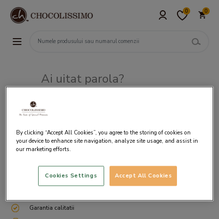
0
0
Ai uitat parola?
Adresa de e-mail
By clicking “Accept All Cookies”, you agree to the storing of cookies on
your device to enhance site navigation, analyze site usage, and assist in
our marketing efforts.
Cookies Settings
Accept All Cookies
Livrare gratuita incepand cu 200 lei
Cum ambalam si expediem
Garantia calitatii