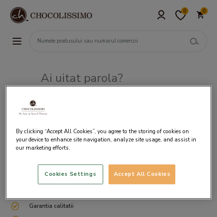
0
0
Ai uitat parola?
Adresa de e-mail
By clicking “Accept All Cookies”, you agree to the storing of cookies on
your device to enhance site navigation, analyze site usage, and assist in
our marketing efforts.
Cookies Settings
Accept All Cookies
Livrare gratuita incepand cu 200 lei
Cum ambalam si expediem
Garantia calitatii