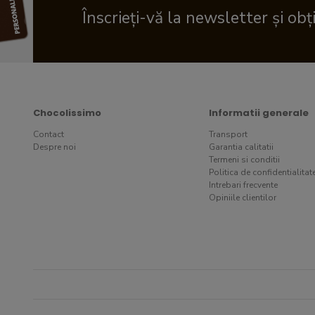
Înscrieți-vă la newsletter și obț
Chocolissimo
Informatii generale
Contact
Transport
Despre noi
Garantia calitatii
Termeni si conditii
Politica de confidentialitat
Intrebari frecvente
Opiniile clientilor