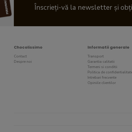
Înscrieți-vă la newsletter și obț
Chocolissimo
Informatii generale
Contact
Transport
Despre noi
Garantia calitatii
Termeni si conditii
Politica de confidentialitat
Intrebari frecvente
Opiniile clientilor