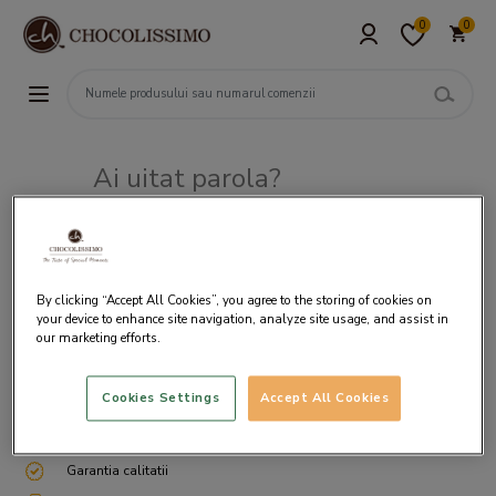
0
0
Ai uitat parola?
Adresa de e-mail
By clicking “Accept All Cookies”, you agree to the storing of cookies on
your device to enhance site navigation, analyze site usage, and assist in
our marketing efforts.
Cookies Settings
Accept All Cookies
Livrare gratuita incepand cu 200 lei
Cum ambalam si expediem
Garantia calitatii