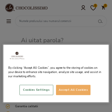
0
0
Ai uitat parola?
Adresa de e-mail
By clicking “Accept All Cookies”, you agree to the storing of cookies on
your device to enhance site navigation, analyze site usage, and assist in
our marketing efforts.
Cookies Settings
Accept All Cookies
Livrare gratuita incepand cu 200 lei
Cum ambalam si expediem
Garantia calitatii