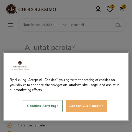
0
0
Ai uitat parola?
Adresa de e-mail
By clicking “Accept All Cookies”, you agree to the storing of cookies on
your device to enhance site navigation, analyze site usage, and assist in
our marketing efforts.
Cookies Settings
Accept All Cookies
Livrare gratuita incepand cu 200 lei
Cum ambalam si expediem
Garantia calitatii