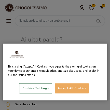
0
0
Ai uitat parola?
Adresa de e-mail
By clicking “Accept All Cookies”, you agree to the storing of cookies on
your device to enhance site navigation, analyze site usage, and assist in
our marketing efforts.
Cookies Settings
Accept All Cookies
Livrare gratuita incepand cu 200 lei
Cum ambalam si expediem
Garantia calitatii