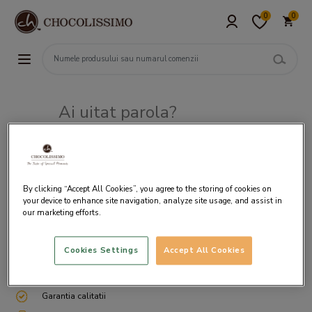
0
0
Ai uitat parola?
Adresa de e-mail
By clicking “Accept All Cookies”, you agree to the storing of cookies on
your device to enhance site navigation, analyze site usage, and assist in
our marketing efforts.
Cookies Settings
Accept All Cookies
Livrare gratuita incepand cu 200 lei
Cum ambalam si expediem
Garantia calitatii