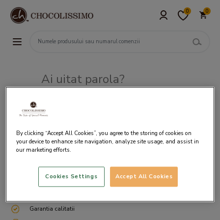
0
0
Ai uitat parola?
Adresa de e-mail
By clicking “Accept All Cookies”, you agree to the storing of cookies on
your device to enhance site navigation, analyze site usage, and assist in
our marketing efforts.
Cookies Settings
Accept All Cookies
Livrare gratuita incepand cu 200 lei
Cum ambalam si expediem
Garantia calitatii