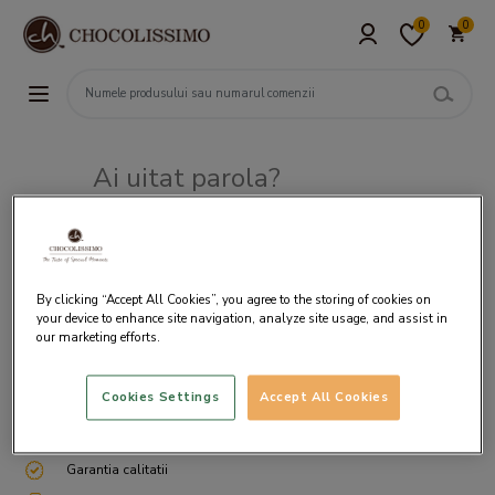
0
0
Ai uitat parola?
Adresa de e-mail
By clicking “Accept All Cookies”, you agree to the storing of cookies on
your device to enhance site navigation, analyze site usage, and assist in
our marketing efforts.
Cookies Settings
Accept All Cookies
Livrare gratuita incepand cu 200 lei
Cum ambalam si expediem
Garantia calitatii