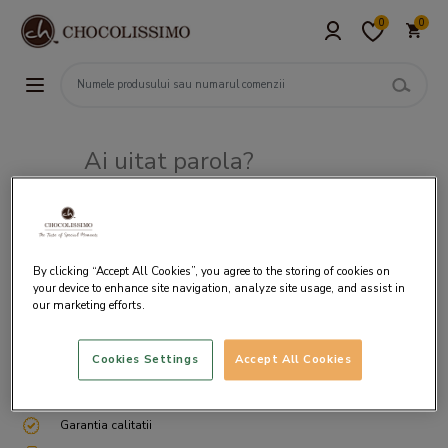
0
0
Ai uitat parola?
Adresa de e-mail
By clicking “Accept All Cookies”, you agree to the storing of cookies on
your device to enhance site navigation, analyze site usage, and assist in
our marketing efforts.
Cookies Settings
Accept All Cookies
Livrare gratuita incepand cu 200 lei
Cum ambalam si expediem
Garantia calitatii