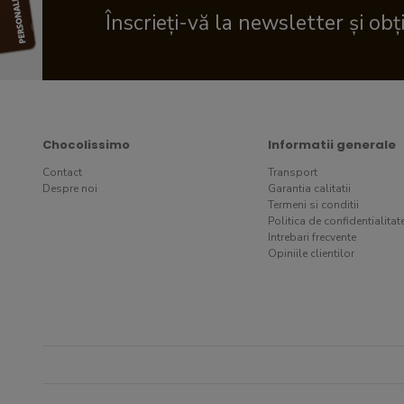
Înscrieți-vă la newsletter și obț
Chocolissimo
Informatii generale
Contact
Transport
Despre noi
Garantia calitatii
Termeni si conditii
Politica de confidentialitat
Intrebari frecvente
Opiniile clientilor