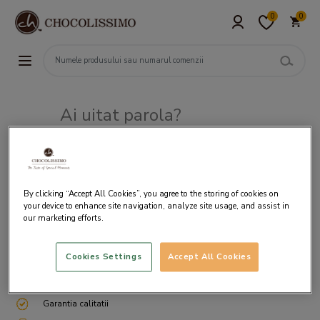
0
0
Ai uitat parola?
Adresa de e-mail
By clicking “Accept All Cookies”, you agree to the storing of cookies on
your device to enhance site navigation, analyze site usage, and assist in
our marketing efforts.
Cookies Settings
Accept All Cookies
Livrare gratuita incepand cu 200 lei
Cum ambalam si expediem
Garantia calitatii