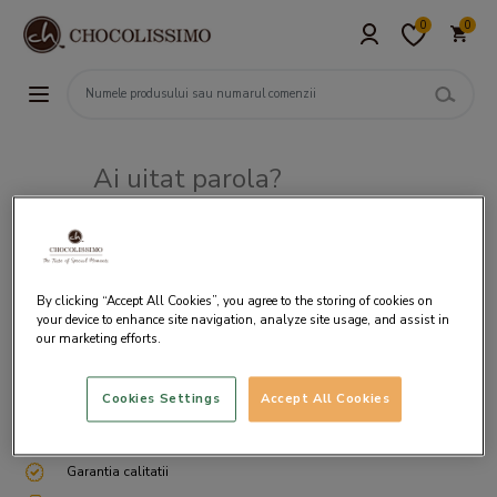
0
0
Ai uitat parola?
Adresa de e-mail
By clicking “Accept All Cookies”, you agree to the storing of cookies on
your device to enhance site navigation, analyze site usage, and assist in
our marketing efforts.
Cookies Settings
Accept All Cookies
Livrare gratuita incepand cu 200 lei
Cum ambalam si expediem
Garantia calitatii