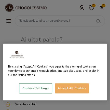
0
0
Ai uitat parola?
Adresa de e-mail
By clicking “Accept All Cookies”, you agree to the storing of cookies on
your device to enhance site navigation, analyze site usage, and assist in
our marketing efforts.
Cookies Settings
Accept All Cookies
Livrare gratuita incepand cu 200 lei
Cum ambalam si expediem
Garantia calitatii